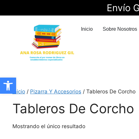
Envío G
Inicio
Sobre Nosotros
Abrir barra de herramientas
Inicio
/
Pizarra Y Accesorios
/ Tableros De Corcho
Tableros De Corcho
Mostrando el único resultado