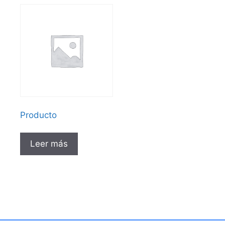
Producto
Leer más