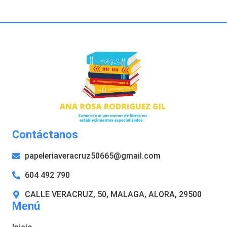
Contáctanos
papeleriaveracruz50665@gmail.com
604 492 790
CALLE VERACRUZ, 50, MALAGA, ALORA, 29500
Menú