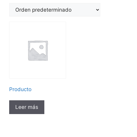
Producto
Leer más