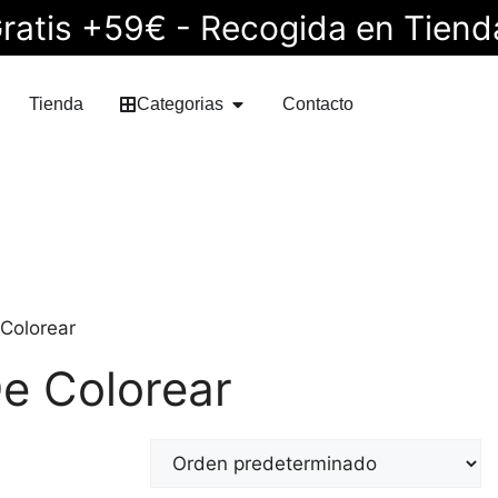
ratis +59€ - Recogida en Tiend
Tienda
Categorias
Contacto
 Colorear
De Colorear