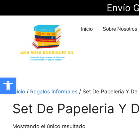
Envío G
Inicio
Sobre Nosotros
Abrir barra de herramientas
Inicio
/
Regalos Informales
/ Set De Papeleria Y De
Set De Papeleria Y 
Mostrando el único resultado