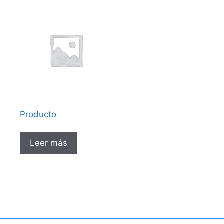
Producto
Leer más