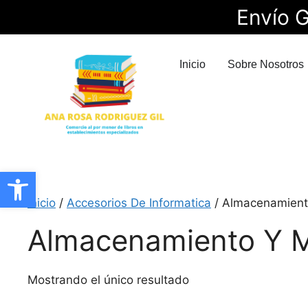
Envío G
Inicio
Sobre Nosotros
Abrir barra de herramientas
Inicio
/
Accesorios De Informatica
/ Almacenamient
Almacenamiento Y 
Mostrando el único resultado