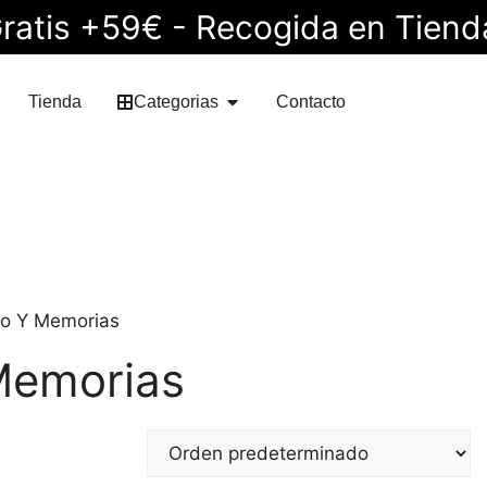
ratis +59€ - Recogida en Tiend
Tienda
Categorias
Contacto
o Y Memorias
Memorias