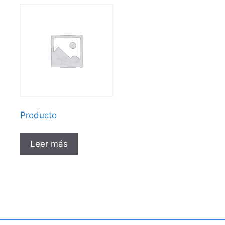
Producto
Leer más