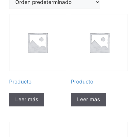
Producto
Producto
Leer más
Leer más