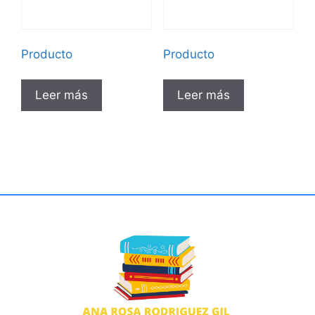
Producto
Producto
Leer más
Leer más