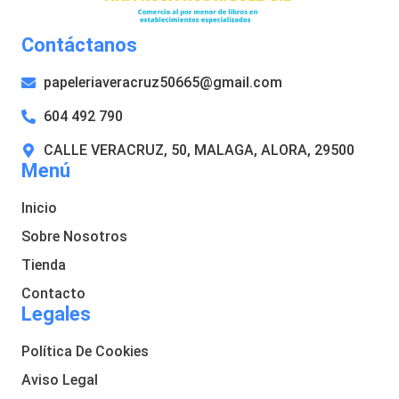
Contáctanos
papeleriaveracruz50665@gmail.com
604 492 790
CALLE VERACRUZ, 50, MALAGA, ALORA, 29500
Menú
Inicio
Sobre Nosotros
Tienda
Contacto
Legales
Política De Cookies
Aviso Legal