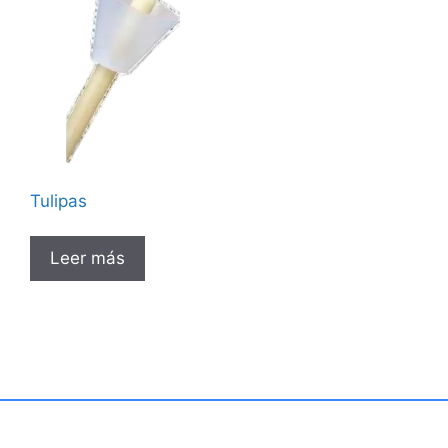
Tulipas
Leer más