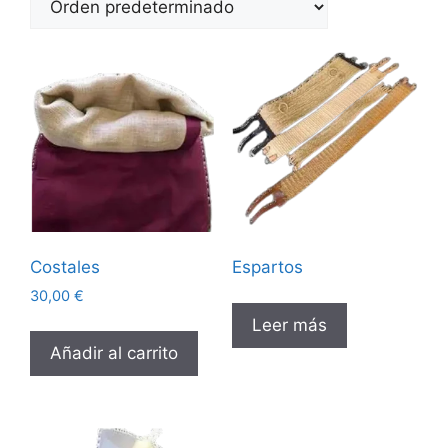
Costales
Espartos
30,00
€
Leer más
Añadir al carrito