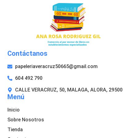
Contáctanos
papeleriaveracruz50665@gmail.com
604 492 790
CALLE VERACRUZ, 50, MALAGA, ALORA, 29500
Menú
Inicio
Sobre Nosotros
Tienda