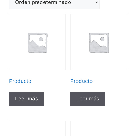
Producto
Producto
Leer más
Leer más