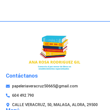
Contáctanos
papeleriaveracruz50665@gmail.com
604 492 790
CALLE VERACRUZ, 50, MALAGA, ALORA, 29500