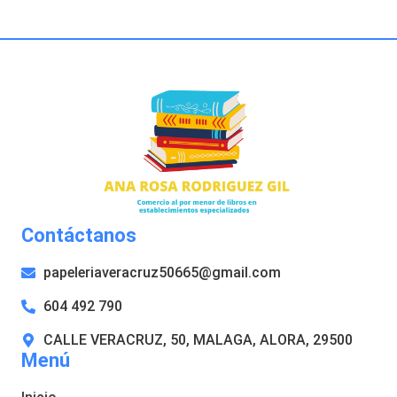
Contáctanos
papeleriaveracruz50665@gmail.com
604 492 790
CALLE VERACRUZ, 50, MALAGA, ALORA, 29500
Menú