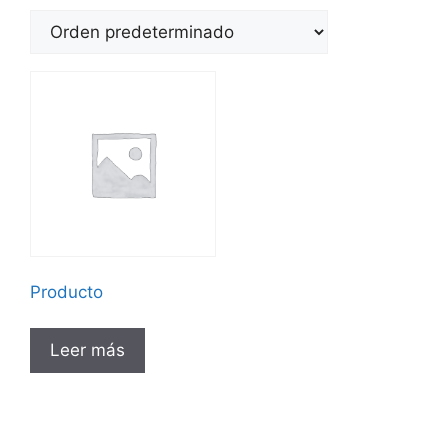
Producto
Leer más