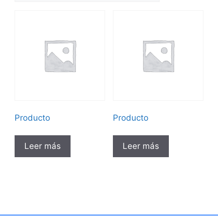
Producto
Producto
Leer más
Leer más