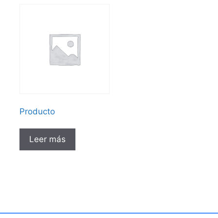
Producto
Leer más