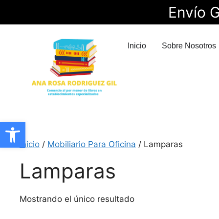
Envío G
Inicio
Sobre Nosotros
Abrir barra de herramientas
Inicio
/
Mobiliario Para Oficina
/ Lamparas
Lamparas
Mostrando el único resultado