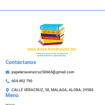
Contáctanos
papeleriaveracruz50665@gmail.com
604 492 790
CALLE VERACRUZ, 50, MALAGA, ALORA, 29500
Menú