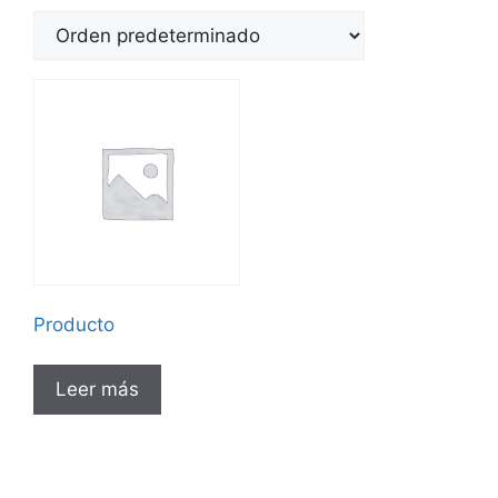
Producto
Leer más