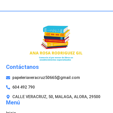
Contáctanos
papeleriaveracruz50665@gmail.com
604 492 790
CALLE VERACRUZ, 50, MALAGA, ALORA, 29500
Menú