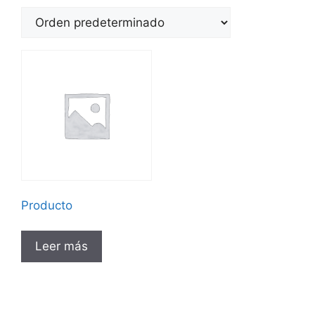
Producto
Leer más