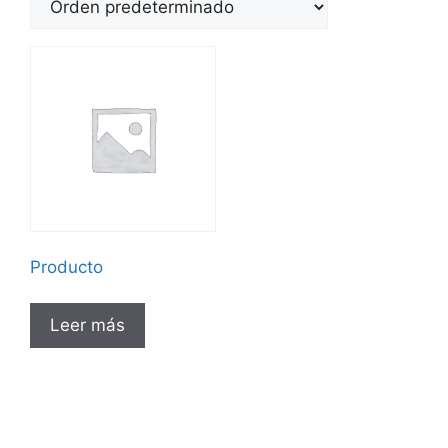
Producto
Leer más