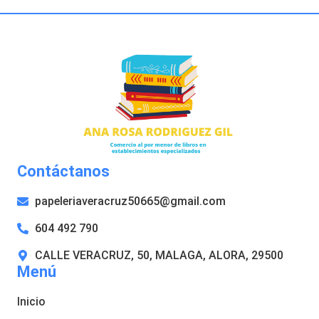
Contáctanos
papeleriaveracruz50665@gmail.com
604 492 790
CALLE VERACRUZ, 50, MALAGA, ALORA, 29500
Menú
Inicio