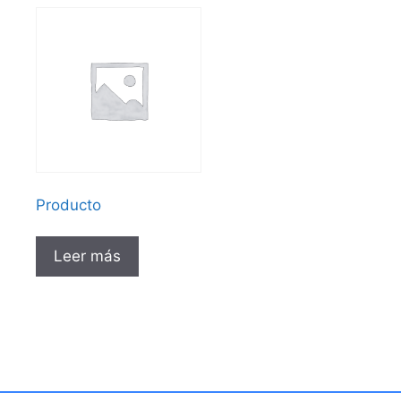
Producto
Leer más