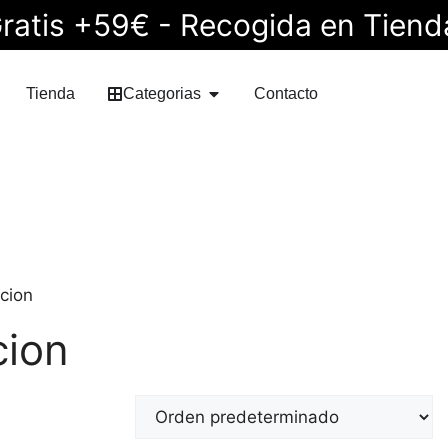
ratis +59€ - Recogida en Tiend
Tienda
Categorias
Contacto
cion
cion