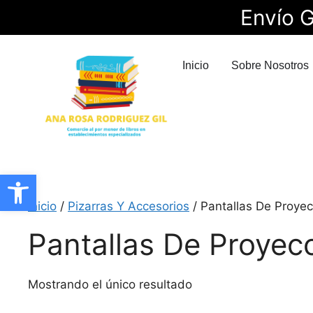
Envío G
Inicio
Sobre Nosotros
Abrir barra de herramientas
Inicio
/
Pizarras Y Accesorios
/ Pantallas De Proyec
Pantallas De Proyec
Mostrando el único resultado