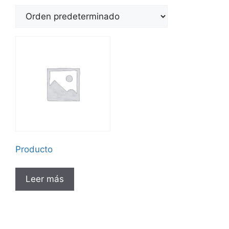
Producto
Leer más