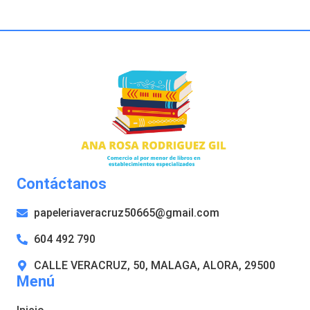
Contáctanos
papeleriaveracruz50665@gmail.com
604 492 790
CALLE VERACRUZ, 50, MALAGA, ALORA, 29500
Menú