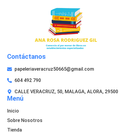
Contáctanos
papeleriaveracruz50665@gmail.com
604 492 790
CALLE VERACRUZ, 50, MALAGA, ALORA, 29500
Menú
Inicio
Sobre Nosotros
Tienda