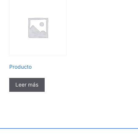
Producto
Leer más