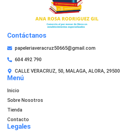
Contáctanos
papeleriaveracruz50665@gmail.com
604 492 790
CALLE VERACRUZ, 50, MALAGA, ALORA, 29500
Menú
Inicio
Sobre Nosotros
Tienda
Contacto
Legales