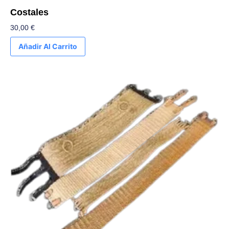
Costales
30,00
€
Añadir Al Carrito