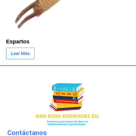
Espartos
Leer Más
Contáctanos