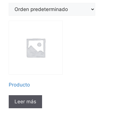
Producto
Leer más