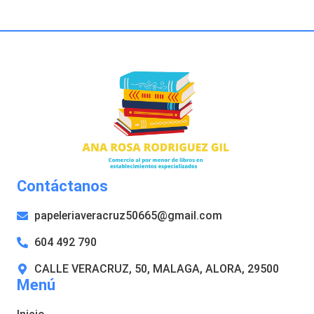
Contáctanos
papeleriaveracruz50665@gmail.com
604 492 790
CALLE VERACRUZ, 50, MALAGA, ALORA, 29500
Menú