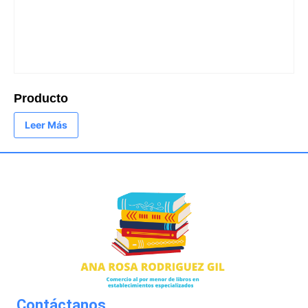
Producto
Leer Más
Contáctanos