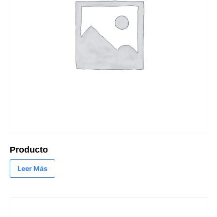
Producto
Leer Más