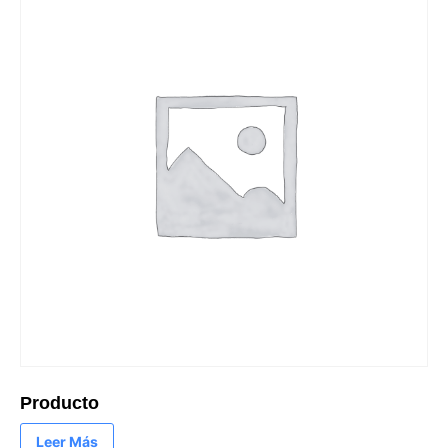
Producto
Leer Más