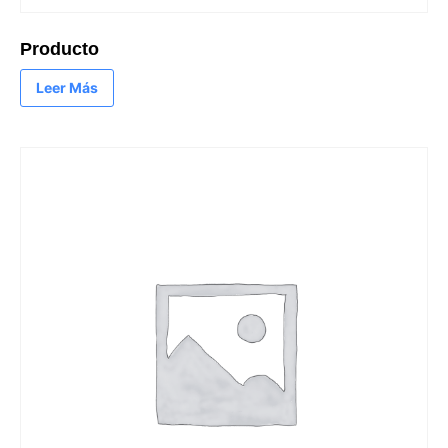
Producto
Leer Más