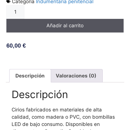
Categoría
Indumentaria penitencial
Añadir al carrito
60,00
€
Descripción
Valoraciones (0)
Descripción
Cirios fabricados en materiales de alta
calidad, como madera o PVC, con bombillas
LED de bajo consumo.
Disponibles en