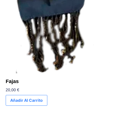
Fajas
20,00
€
Añadir Al Carrito