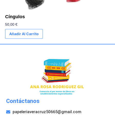
Cíngulos
50,00
€
Añadir Al Carrito
Contáctanos
papeleriaveracruz50665@gmail.com