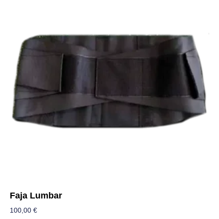
Faja Lumbar
100,00
€