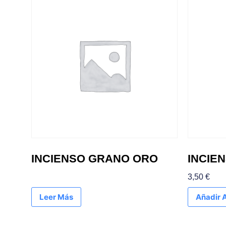
INCIENSO GRANO ORO
INCIE
3,50
€
Leer Más
Añadir A