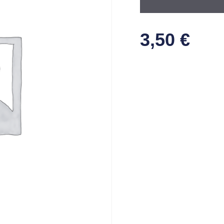
3,50
€