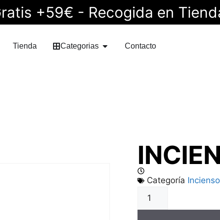
ratis +59€ - Recogida en Tiend
Tienda
Categorias
Contacto
INCIE
Categoría
Incienso