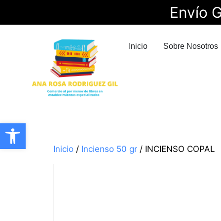
Envío G
Inicio
Sobre Nosotros
Abrir barra de herramientas
Inicio
/
Incienso 50 gr
/ INCIENSO COPAL