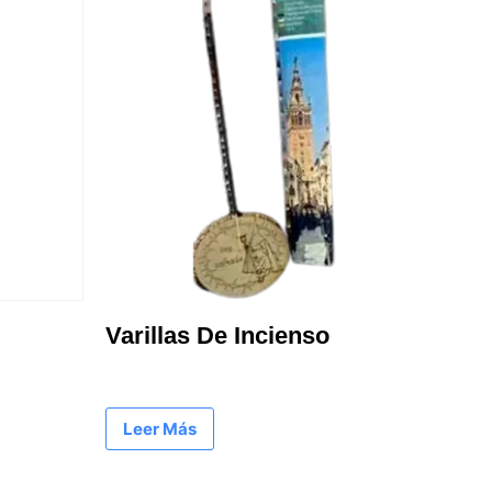
Varillas De Incienso
Leer Más