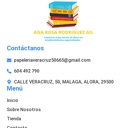
Contáctanos
papeleriaveracruz50665@gmail.com
604 492 790
CALLE VERACRUZ, 50, MALAGA, ALORA, 29500
Menú
Inicio
Sobre Nosotros
Tienda
Contacto