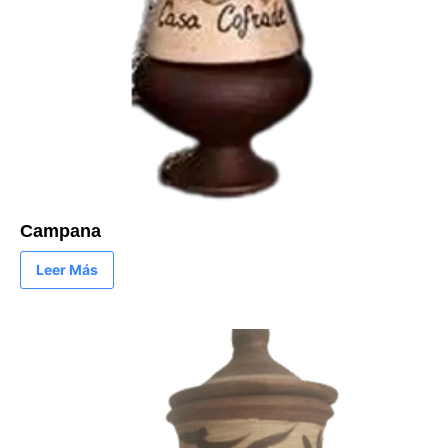
Campana
Leer Más