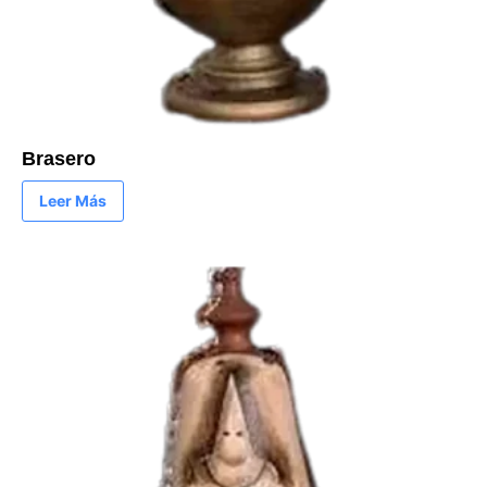
Brasero
Leer Más