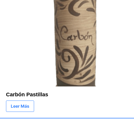
Carbón Pastillas
Leer Más