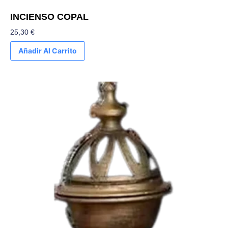
INCIENSO COPAL
25,30
€
Añadir Al Carrito