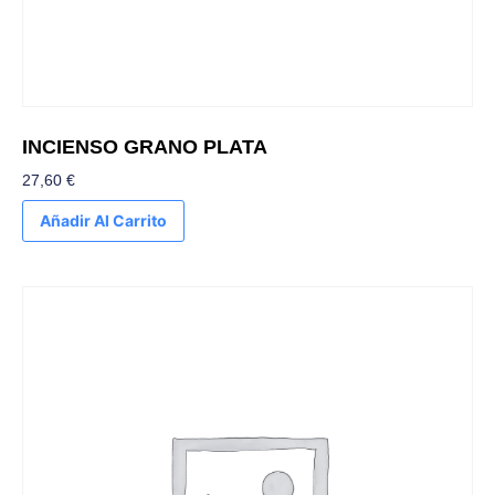
INCIENSO GRANO PLATA
27,60
€
Añadir Al Carrito