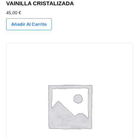
VAINILLA CRISTALIZADA
45,00
€
Añadir Al Carrito