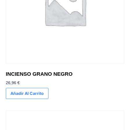
INCIENSO GRANO NEGRO
26,96
€
Añadir Al Carrito