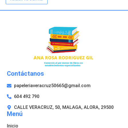
Contáctanos
papeleriaveracruz50665@gmail.com
604 492 790
CALLE VERACRUZ, 50, MALAGA, ALORA, 29500
Menú
Inicio