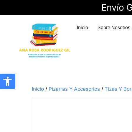
Envío G
Inicio
Sobre Nosotros
Abrir barra de herramientas
Inicio
/
Pizarras Y Accesorios
/
Tizas Y Bo