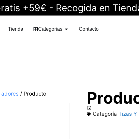
ratis +59€ - Recogida en Tiend
Tienda
Categorias
Contacto
Produ
rradores
/ Producto
Categoría
Tizas Y