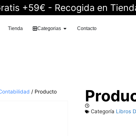
ratis +59€ - Recogida en Tiend
Tienda
Categorias
Contacto
Produ
Contabilidad
/ Producto
Categoría
Libros 