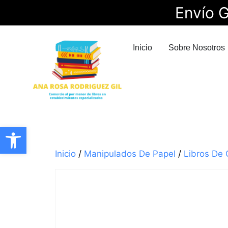
Envío G
Inicio
Sobre Nosotros
Abrir barra de herramientas
Inicio
/
Manipulados De Papel
/
Libros De 