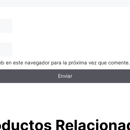
eb en este navegador para la próxima vez que comente.
oductos Relaciona