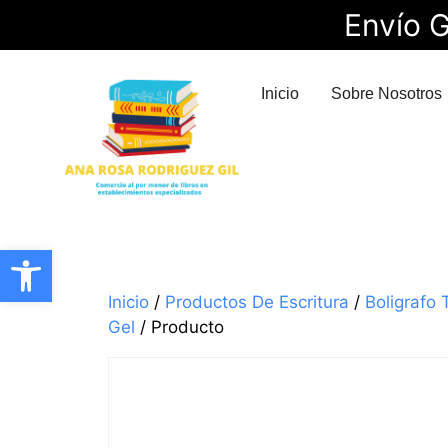
Envío G
Inicio
Sobre Nosotros
Abrir barra de herramientas
Inicio
/
Productos De Escritura
/
Boligrafo 
Gel
/ Producto