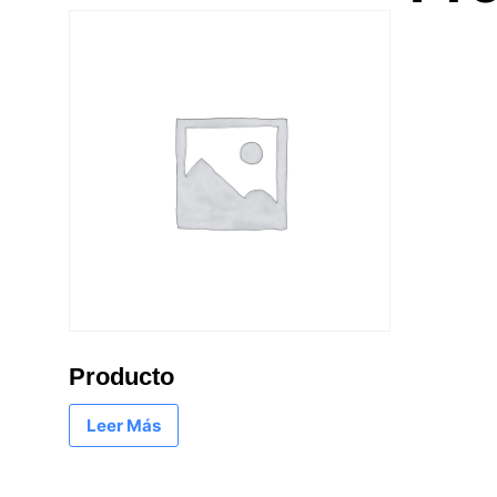
Producto
Leer Más