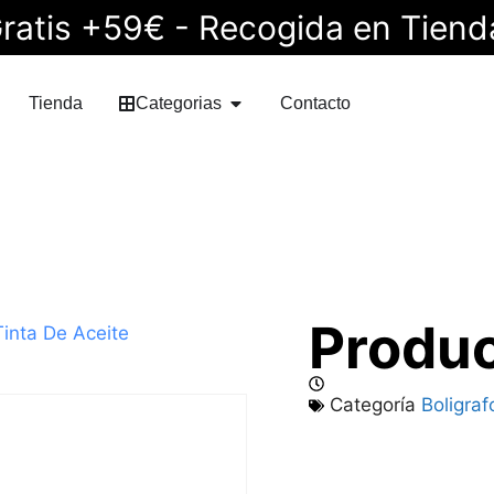
ratis +59€ - Recogida en Tiend
Tienda
Categorias
Contacto
Produ
Tinta De Aceite
Categoría
Boligraf