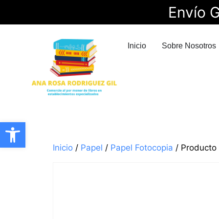
Envío G
Inicio
Sobre Nosotros
Abrir barra de herramientas
Inicio
/
Papel
/
Papel Fotocopia
/ Producto