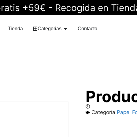
ratis +59€ - Recogida en Tiend
Tienda
Categorias
Contacto
Produ
Categoría
Papel F