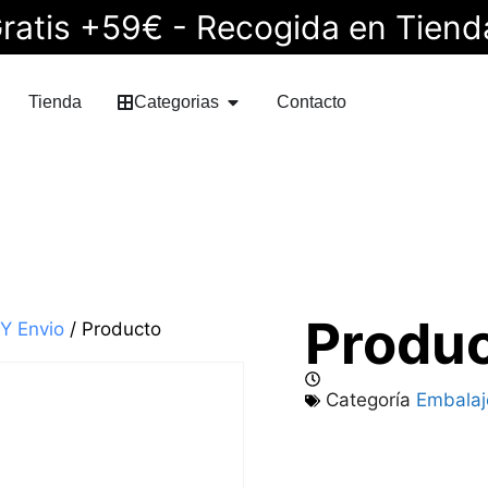
ratis +59€ - Recogida en Tiend
Tienda
Categorias
Contacto
Produ
Y Envio
/ Producto
Categoría
Embalaj