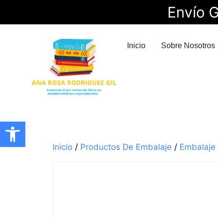
Envío G
Inicio
Sobre Nosotros
Abrir barra de herramientas
Inicio
/
Productos De Embalaje
/
Embalaje 