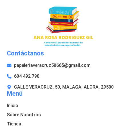
Contáctanos
papeleriaveracruz50665@gmail.com
604 492 790
CALLE VERACRUZ, 50, MALAGA, ALORA, 29500
Menú
Inicio
Sobre Nosotros
Tienda