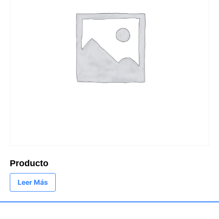
Producto
Leer Más