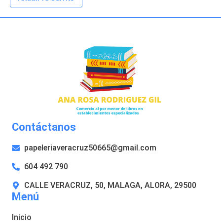
Contáctanos
papeleriaveracruz50665@gmail.com
604 492 790
CALLE VERACRUZ, 50, MALAGA, ALORA, 29500
Menú
Inicio