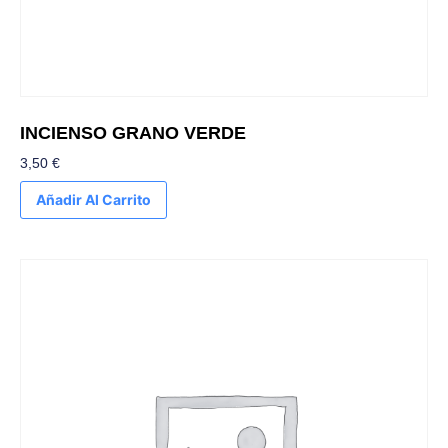
INCIENSO GRANO VERDE
3,50
€
Añadir Al Carrito