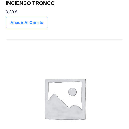
INCIENSO TRONCO
3,50
€
Añadir Al Carrito