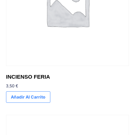
INCIENSO FERIA
3,50
€
Añadir Al Carrito