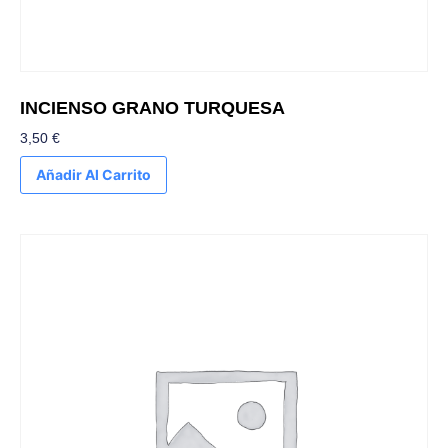
INCIENSO GRANO TURQUESA
3,50
€
Añadir Al Carrito