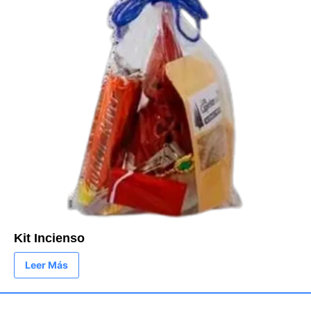
Kit Incienso
Leer Más