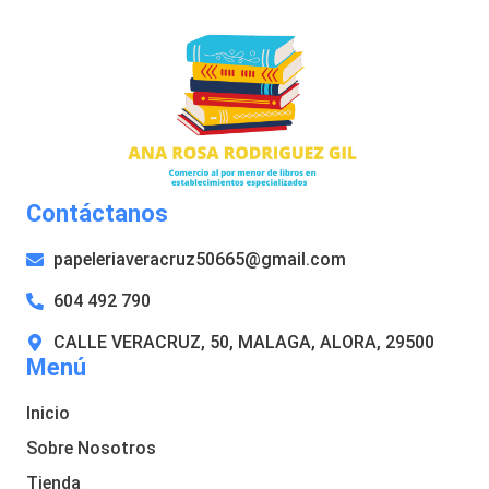
Contáctanos
papeleriaveracruz50665@gmail.com
604 492 790
CALLE VERACRUZ, 50, MALAGA, ALORA, 29500
Menú
Inicio
Sobre Nosotros
Tienda