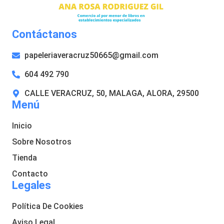
Contáctanos
papeleriaveracruz50665@gmail.com
604 492 790
CALLE VERACRUZ, 50, MALAGA, ALORA, 29500
Menú
Inicio
Sobre Nosotros
Tienda
Contacto
Legales
Política De Cookies
Aviso Legal