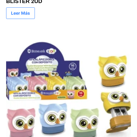
BLISTER 2UD
Leer Más